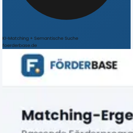
KI-Matching + Semantische Suche
foerderbase.de