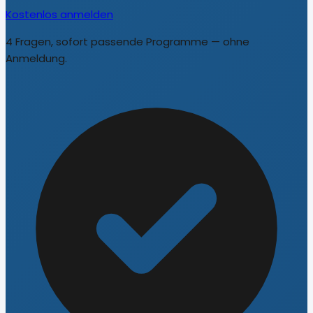
Kostenlos anmelden
4 Fragen, sofort passende Programme — ohne
Anmeldung.