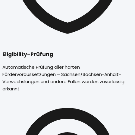
Eligibility-Prüfung
Automatische Prüfung aller harten
Fördervoraussetzungen – Sachsen/Sachsen-Anhalt-
Verwechslungen und andere Fallen werden zuverlässig
erkannt.