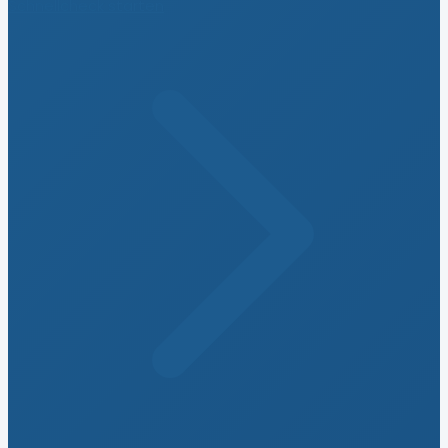
Schnellcheck starten